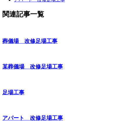
関連記事一覧
葬儀場 改修足場工事
某葬儀場 改修足場工事
足場工事
アパート 改修足場工事