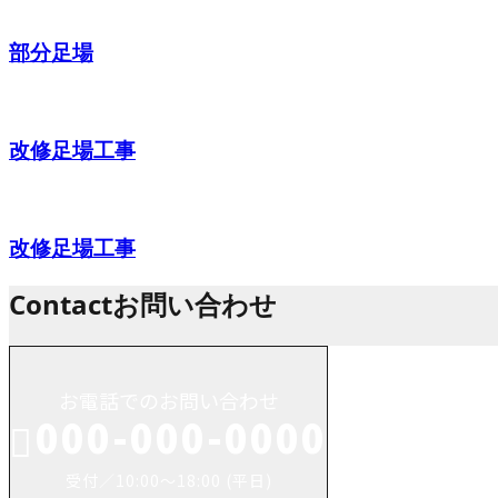
部分足場
改修足場工事
改修足場工事
Contact
お問い合わせ
お電話でのお問い合わせ
000-000-0000
受付／10:00～18:00 (平日)