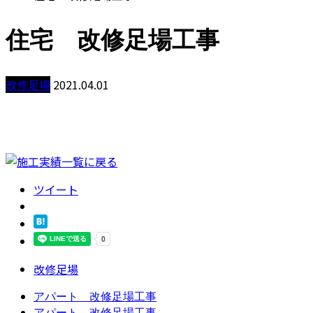
住宅 改修足場工事
改修足場
2021.04.01
ツイート
改修足場
アパート 改修足場工事
アパート 改修足場工事