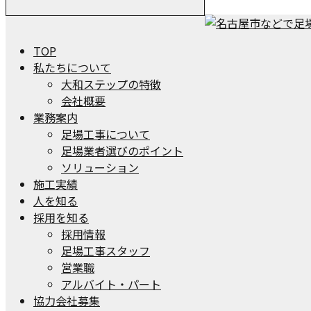
TOP
私たちについて
大和ステップの特徴
会社概要
業務案内
足場工事について
足場業者選びのポイント
ソリューション
施工実績
人を知る
採用を知る
採用情報
足場工事スタッフ
営業職
アルバイト・パート
協力会社募集