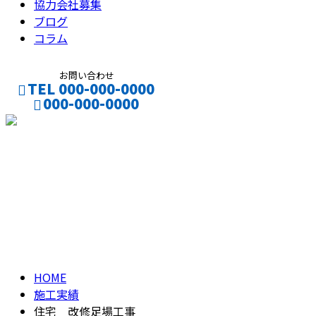
協力会社募集
ブログ
コラム
お問い合わせ
TEL 000-000-0000
000-000-0000
CONTACT
ENTRY
ブログ
BLOG
HOME
施工実績
住宅 改修足場工事