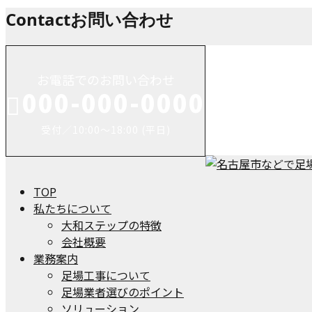
Contact
お問い合わせ
お電話でのお問い合わせ
000-000-0000
受付／10:00～18:00 (平日)
TOP
私たちについて
大和ステップの特徴
会社概要
業務案内
足場工事について
足場業者選びのポイント
ソリューション