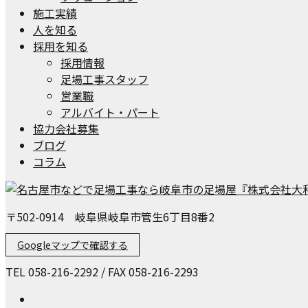
施工実績
人を知る
採用を知る
採用情報
足場工事スタッフ
営業職
アルバイト・パート
協力会社募集
ブログ
コラム
〒502-0914 岐阜県岐阜市管生6丁目8番2
Googleマップで確認する
TEL 058-216-2292 / FAX 058-216-2293