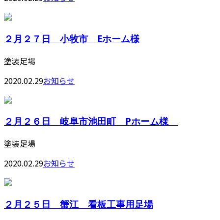
２月２７日 小牧市 Eホーム様
塗装足場
2020.02.29
お知らせ
２月２６日 岐阜市池田町 Pホーム様
塗装足場
2020.02.29
お知らせ
２月２５日 蟹江 看板工事用足場