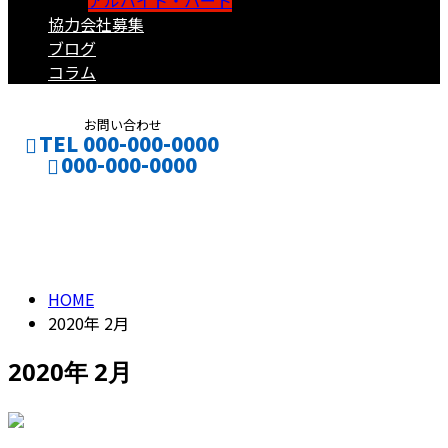
アルバイト・パート
協力会社募集
ブログ
コラム
お問い合わせ
TEL 000-000-0000
000-000-0000
2020年 2月
CONTACT
ENTRY
HOME
2020年 2月
2020年 2月