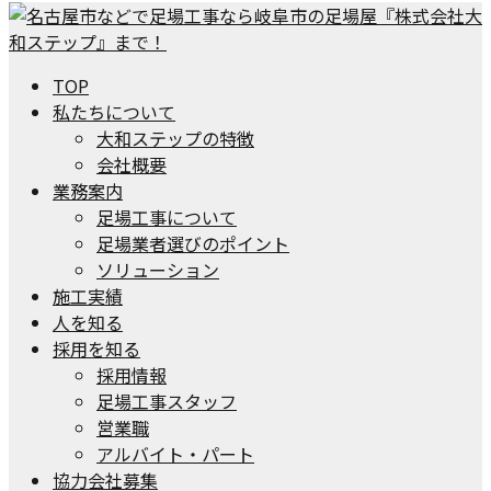
TOP
私たちについて
大和ステップの特徴
会社概要
業務案内
足場工事について
足場業者選びのポイント
ソリューション
施工実績
人を知る
採用を知る
採用情報
足場工事スタッフ
営業職
アルバイト・パート
協力会社募集