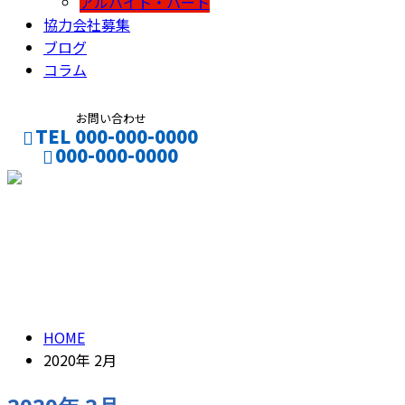
アルバイト・パート
協力会社募集
ブログ
コラム
お問い合わせ
TEL 000-000-0000
000-000-0000
CONTACT
ENTRY
2020年 2月
HOME
2020年 2月