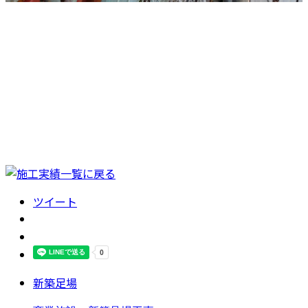
ツイート
新築足場