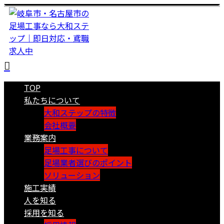
TOP
私たちについて
大和ステップの特徴
会社概要
業務案内
足場工事について
足場業者選びのポイント
ソリューション
施工実績
人を知る
採用を知る