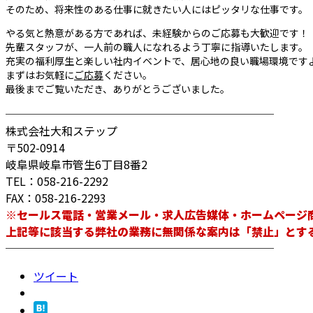
そのため、将来性のある仕事に就きたい人にはピッタリな仕事です。
やる気と熱意がある方であれば、未経験からのご応募も大歓迎です！
先輩スタッフが、一人前の職人になれるよう丁寧に指導いたします。
充実の福利厚生と楽しい社内イベントで、居心地の良い職場環境です
まずはお気軽に
ご応募
ください。
最後までご覧いただき、ありがとうございました。
────────────────────────
株式会社大和ステップ
〒502-0914
岐阜県岐阜市管生6丁目8番2
TEL：058-216-2292
FAX：058-216-2293
※セールス電話・営業メール・求人広告媒体・ホームページ
上記等に該当する弊社の業務に無関係な案内は「禁止」とす
────────────────────────
ツイート