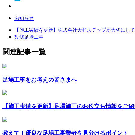
お知らせ
【施工実績を更新】株式会社大和ステップが大切にして
改修足場工事
関連記事一覧
足場工事をお考えの皆さまへ
【施工実績を更新】足場施工のお役立ち情報をご紹
教えて！優良な足場工事業者を見分けるポイント