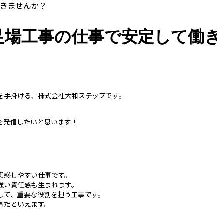
きませんか？
足場工事の仕事で安定して働
を手掛ける、株式会社大和ステップです。
を発信したいと思います！
実感しやすい仕事です。
強い責任感も生まれます。
して、重要な役割を担う工事です。
事だといえます。