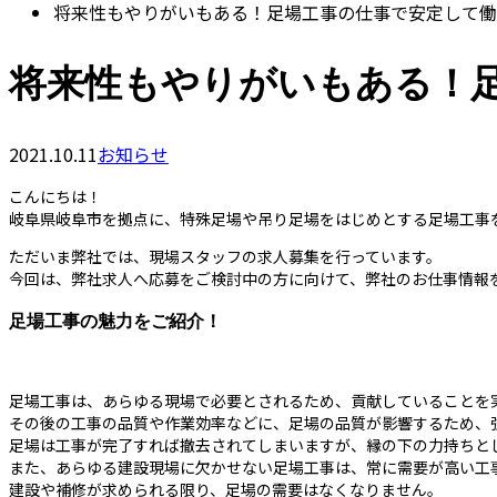
将来性もやりがいもある！足場工事の仕事で安定して働
将来性もやりがいもある！
2021.10.11
お知らせ
こんにちは！
岐阜県岐阜市を拠点に、特殊足場や吊り足場をはじめとする足場工事
ただいま弊社では、現場スタッフの求人募集を行っています。
今回は、弊社求人へ応募をご検討中の方に向けて、弊社のお仕事情報
足場工事の魅力をご紹介！
足場工事は、あらゆる現場で必要とされるため、貢献していることを
その後の工事の品質や作業効率などに、足場の品質が影響するため、
足場は工事が完了すれば撤去されてしまいますが、縁の下の力持ちと
また、あらゆる建設現場に欠かせない足場工事は、常に需要が高い工
建設や補修が求められる限り、足場の需要はなくなりません。