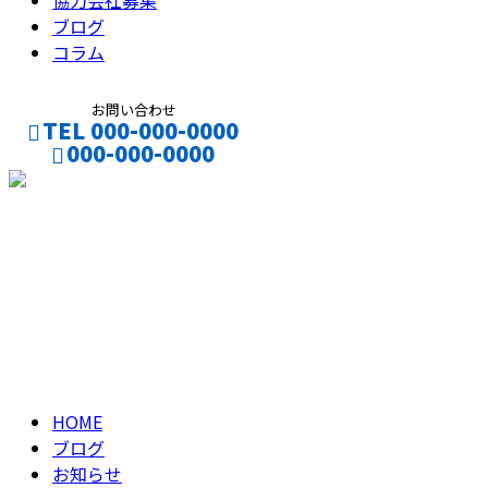
協力会社募集
ブログ
コラム
お問い合わせ
TEL 000-000-0000
000-000-0000
CONTACT
ENTRY
ブログ
BLOG
HOME
ブログ
お知らせ