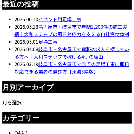
最近の投稿
2026.06.10
イベント用足場工事
2026.05.18
名古屋市・岐阜市で年間1,200件の施工実
績｜大和ステップの即日対応力を支える自社資材体制
2026.05.01
足場工事
2026.04.08
岐阜市・名古屋市で鳶職の求人を探してい
る方へ｜大和ステップで稼げる4つの理由
2026.03.19
岐阜市・名古屋市で急ぎの足場工事に即日
対応できる業者の選び方【東海3県版】
月別アーカイブ
月を選択
カテゴリー
Q&A
3