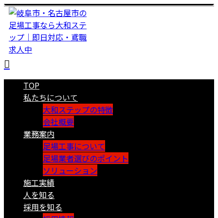
TOP
私たちについて
大和ステップの特徴
会社概要
業務案内
足場工事について
足場業者選びのポイント
ソリューション
施工実績
人を知る
採用を知る