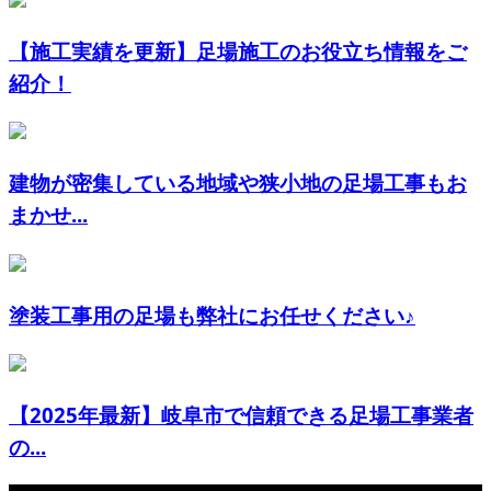
【施工実績を更新】足場施工のお役立ち情報をご
紹介！
建物が密集している地域や狭小地の足場工事もお
まかせ...
塗装工事用の足場も弊社にお任せください♪
【2025年最新】岐阜市で信頼できる足場工事業者
の...