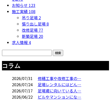
お知らせ
123
施工実績
108
吊り足場
2
張り出し足場
8
改修足場
77
新築足場
20
求人情報
4
コラム
2026/07/31
修繕工事や改修工事の…
2026/07/24
足場レンタルにはどん…
2026/07/17
足場鳶に向いている人…
2026/06/22
ビルやマンションにな…