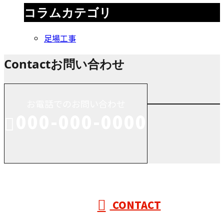
コラムカテゴリ
足場工事
Contact
お問い合わせ
お電話でのお問い合わせ
000-000-0000
受付／10:00～18:00 (平日)
CONTACT