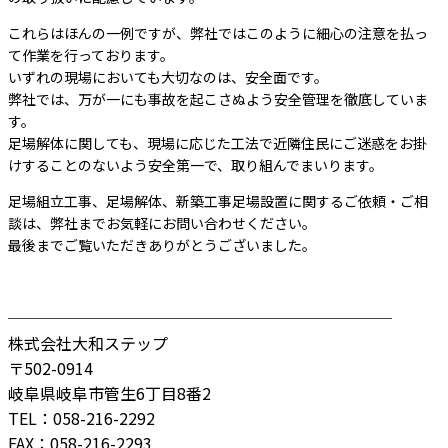
これらはほんの一例ですが、弊社ではこのように細心の注意を払っ
て作業を行っております。
いずれの現場においても大切なのは、安全面です。
弊社では、万が一にも事故を起こさぬよう安全管理を徹底していま
す。
足場解体に関しても、現場に応じた工法で近隣住民にご迷惑をお掛
けすることのないよう安全第一で、取り組んでまいります。
足場組立工事、足場解体、新築工事足場設置に関するご依頼・ご相
談は、弊社までお気軽にお問い合わせください。
最後までご覧いただきありがとうございました。
────────────────────────
株式会社大和ステップ
〒502-0914
岐阜県岐阜市管生6丁目8番2
TEL：058-216-2292
FAX：058-216-2293