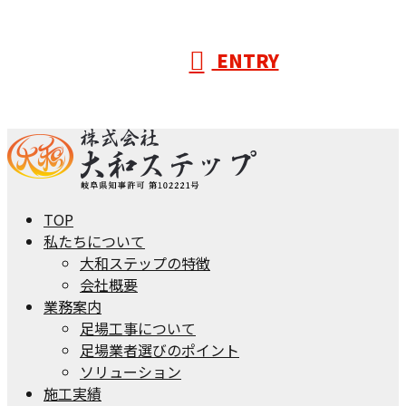
ENTRY
TOP
私たちについて
大和ステップの特徴
会社概要
業務案内
足場工事について
足場業者選びのポイント
ソリューション
施工実績