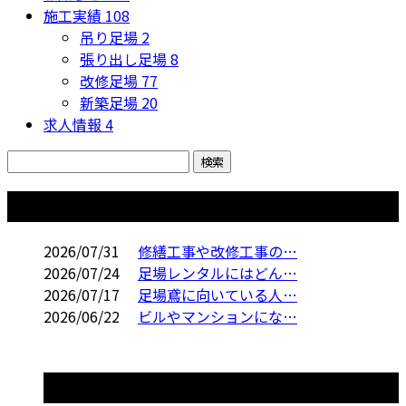
施工実績
108
吊り足場
2
張り出し足場
8
改修足場
77
新築足場
20
求人情報
4
コラム
2026/07/31
修繕工事や改修工事の…
2026/07/24
足場レンタルにはどん…
2026/07/17
足場鳶に向いている人…
2026/06/22
ビルやマンションにな…
コラムカテゴリ