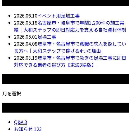
最近の投稿
2026.06.10
イベント用足場工事
2026.05.18
名古屋市・岐阜市で年間1,200件の施工実
績｜大和ステップの即日対応力を支える自社資材体制
2026.05.01
足場工事
2026.04.08
岐阜市・名古屋市で鳶職の求人を探してい
る方へ｜大和ステップで稼げる4つの理由
2026.03.19
岐阜市・名古屋市で急ぎの足場工事に即日
対応できる業者の選び方【東海3県版】
月別アーカイブ
月を選択
カテゴリー
Q&A
3
お知らせ
123