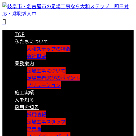
TOP
私たちについて
大和ステップの特徴
会社概要
業務案内
足場工事について
足場業者選びのポイント
ソリューション
施工実績
人を知る
採用を知る
採用情報
足場工事スタッフ
営業職